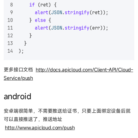
if
 (ret) {
alert
(
JSON
.
stringify
(ret));
    } 
else
 {
alert
(
JSON
.
stringify
(err));
    }
  }
);
更多接口文档
http://docs.apicloud.com/Client-API/Cloud-
Service/push
android
安卓端很简单，不需要推送给证书，只要上面绑定设备后就
可以直接推送了，推送地址
http://www.apicloud.com/push