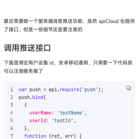
最近需要做一个服务器消息推送功能，虽然 apiCloud 也提供
了接口，但是一些细节还是要注意的
调用推送接口
下面是绑定用户设备 id，安卓移动通用，只需要一下代码就
可以注册服务推了
var
 push = api.
require
(
'push'
);
push.
bind
(
  {
userName
: 
'testName'
,
userId
: 
'testId'
,
  },
function
 (
ret, err
) {