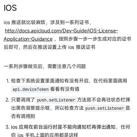
IOS
ios 推送就比较麻烦，涉及到一系列证书，
http://docs.apicloud.com/Dev-Guide/iOS-License-
Application-Guidance
，按照步骤一步一步生成对应的证书
后即可，然后在推送设置上传 ios 推送证书
一系列步骤做完后，需要注意几个问题
检查下系统设置里面通知有没有开启，在代码里面调用
看看有没有值
api.deviceToken
只要调用了
方法就不会再往状态栏弹
push.setListener
出黑色背景提示框，所以检查方法
是
push.setListener
否有调用到
ios 应用在前台运行时是不能向通知栏再弹出通知
，任何
你 ios 手机上面的应用都是这样