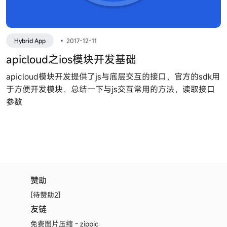
Hybrid App
•
2017-12-11
apicloud之ios模块开发基础
apicloud模块开发提供了js与底层交互的接口，官方的sdk用
于方便开发模块，总结一下与js交互常用的方法，读取接口
参数
赞助
[待赞助2]
友链
免费图片压缩 - zippic