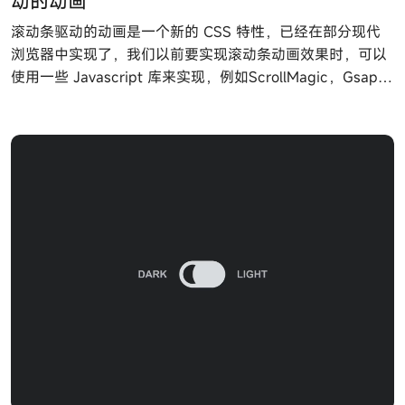
动的动画
滚动条驱动的动画是一个新的 CSS 特性，已经在部分现代
浏览器中实现了，我们以前要实现滚动条动画效果时，可以
使用一些 Javascript 库来实现，例如ScrollMagic，Gsap等
动画库，现在 CSS 也可以实现一些基本的滚动驱动动画功
能了。