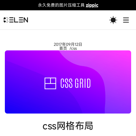
永久免费的图片压缩工具
zippic
Togg
2017年09月12日
首页
css
css网格布局