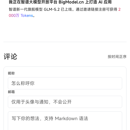
我正在智谱大模型开放平台 BigModel.cn 上打造 AI 应用
智谱新一代旗舰模型
GLM-5.2
已上线。通过邀请链接注册可获得
2
000万 Tokens
。
评论
按时间正序
昵称
邮箱
评论内容