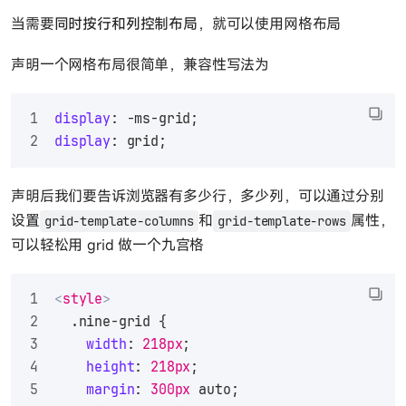
当需要
同时按行和列控制布局
，就可以使用网格布局
声明一个网格布局很简单，兼容性写法为
display
: -ms-grid;
display
: grid;
声明后我们要告诉浏览器有多少行，多少列，可以通过分别
设置
和
属性，
grid-template-columns
grid-template-rows
可以轻松用 grid 做一个九宫格
<
style
>
.nine-grid
 {
width
: 
218px
;
height
: 
218px
;
margin
: 
300px
 auto;