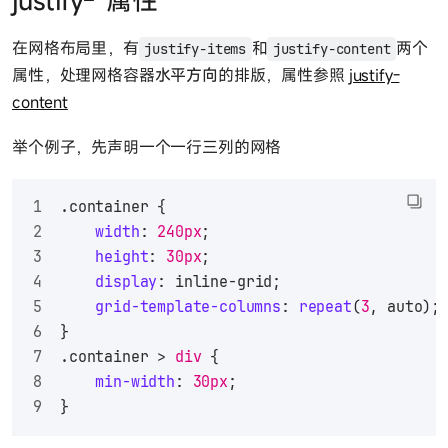
justify-*属性
在网格布局里，有
和
两个
justify-items
justify-content
属性，处理网格容器
水平方向
的排版，属性参照
justify-
content
举个例子，先声明一个一行三列的网格
.container
 {
width
: 
240px
;
height
: 
30px
;
display
: inline-grid;
grid-template-columns
: 
repeat
(
3
, auto);
}
.container
 > 
div
 {
min-width
: 
30px
;
}