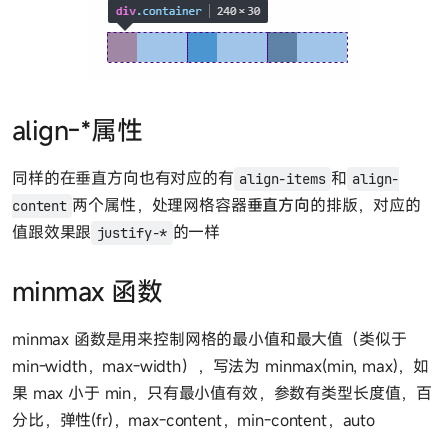
align-*属性
同样的在垂直方向也有对应的有
和
align-items
align-
两个属性，处理网格容器
垂直方向
的排版，对应的
content
值跟效果跟
的一样
justify-*
minmax 函数
minmax 函数是用来控制网格的最小值和最大值（类似于
min-width，max-width），写法为 minmax(min, max)，如
果 max 小于 min，只有最小值有效，参数有类型长度值，百
分比，弹性(fr)，max-content，min-content，auto