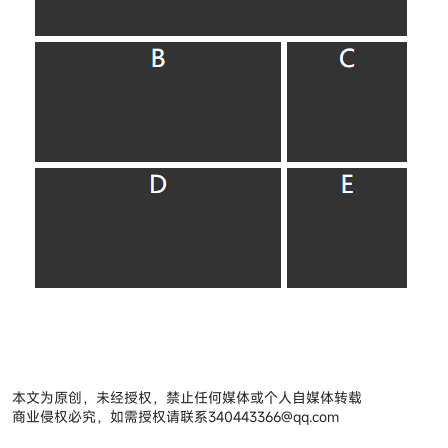
本文为原创，未经授权，禁止任何媒体或个人自媒体转载
商业侵权必究，如需授权请联系
340443366@qq.com