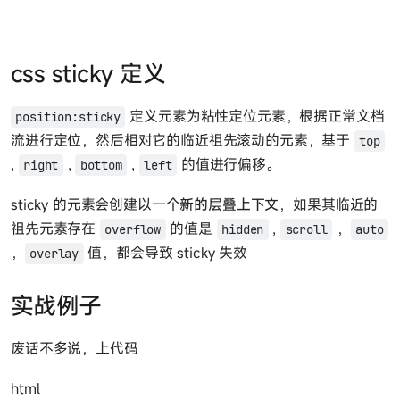
css sticky 定义
定义元素为粘性定位元素，根据正常文档
position:sticky
流进行定位，然后相对它的临近祖先滚动的元素，基于
top
,
,
,
的值进行偏移。
right
bottom
left
sticky 的元素会创建以一个
新的层叠上下文
，如果其临近的
祖先元素存在
的值是
,
，
overflow
hidden
scroll
auto
，
值，都会导致 sticky 失效
overlay
实战例子
废话不多说，上代码
html