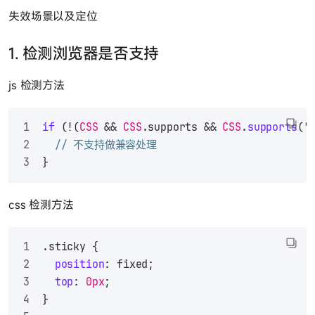
失效场景以及定位
1. 检测浏览器是否支持
js 检测方法
if
 (!(
CSS
 && 
CSS
.
supports
 && 
CSS
.
supports
(
'
// 不支持做兼容处理
}
css 检测方法
.sticky
 {
position
: fixed;
top
: 
0px
;
}