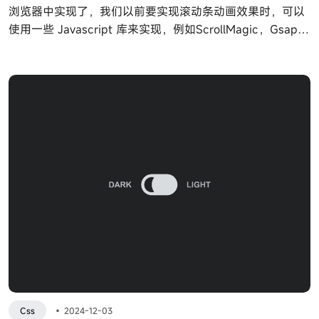
浏览器中实现了，我们以前要实现滚动条动画效果时，可以
使用一些 Javascript 库来实现，例如ScrollMagic，Gsap等
动画库，现在 CSS 也可以实现一些基本的滚动驱动动画功
能了。
Css
•
2024-12-03