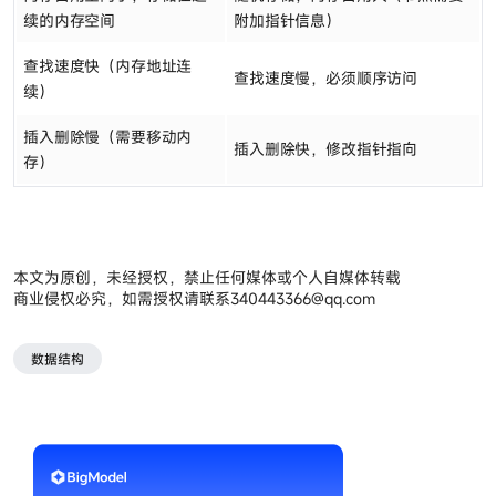
续的内存空间
附加指针信息）
查找速度快（内存地址连
查找速度慢，必须顺序访问
续）
插入删除慢（需要移动内
插入删除快，修改指针指向
存）
本文为原创，未经授权，禁止任何媒体或个人自媒体转载
商业侵权必究，如需授权请联系
340443366@qq.com
数据结构