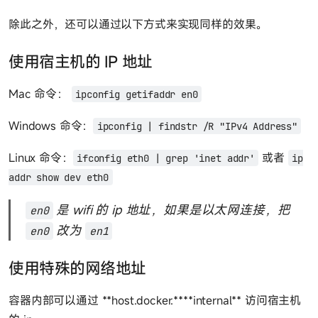
除此之外，还可以通过以下方式来实现同样的效果。
使用宿主机的 IP 地址
Mac 命令：
ipconfig getifaddr en0
Windows 命令：
ipconfig | findstr /R "IPv4 Address"
Linux 命令：
或者
ifconfig eth0 | grep 'inet addr'
ip
addr show dev eth0
是 wifi 的 ip 地址，如果是以太网连接，把
en0
改为
en0
en1
使用特殊的网络地址
容器内部可以通过 **host.docker.****internal** 访问宿主机