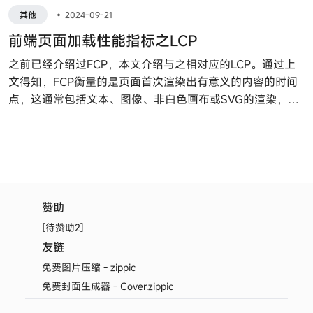
其他
•
2024-09-21
前端页面加载性能指标之LCP
之前已经介绍过FCP，本文介绍与之相对应的LCP。通过上
文得知，FCP衡量的是页面首次渲染出有意义的内容的时间
点，这通常包括文本、图像、非白色画布或SVG的渲染，可
以让用户感知到网页正在加载。那么LCP又是什么?
赞助
[待赞助2]
友链
免费图片压缩 - zippic
免费封面生成器 - Cover.zippic