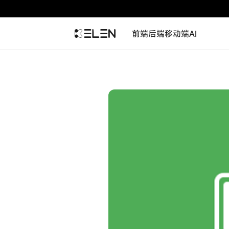
前端
后端
移动端
AI