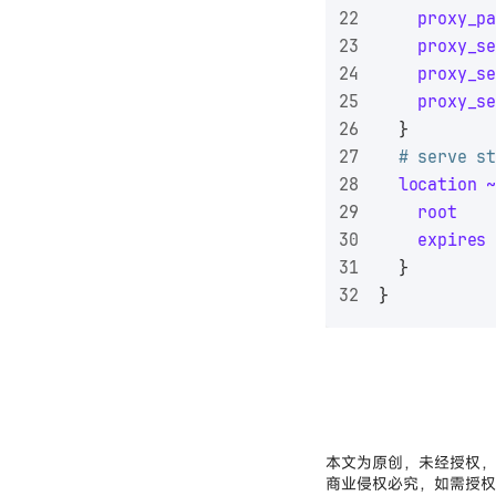
proxy_p
proxy_s
proxy_s
proxy_s
  }
# serve s
location
root
expires
  }
}
本文为原创，未经授权，
商业侵权必究，如需授权