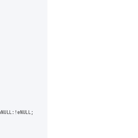
aNULL:!eNULL;