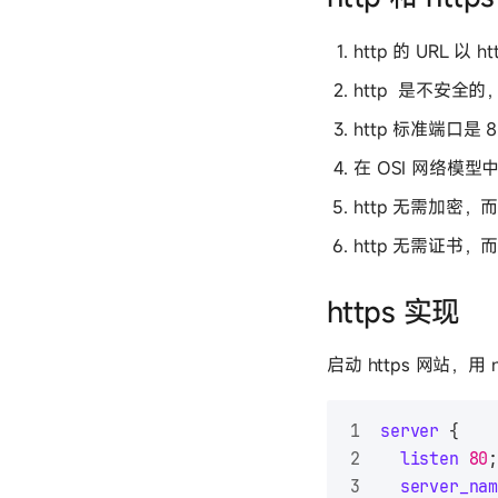
http 的 URL 以 ht
http 是不安全的，
http 标准端口是 8
在 OSI 网络模型
http 无需加密，
http 无需证书，而
https 实现
启动 https 网站，用 
server
 {
listen
80
server_na