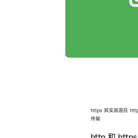
https 其实就是在 
传输
http 和 ht