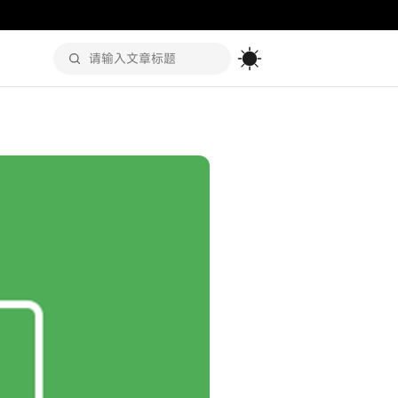
Toggle the