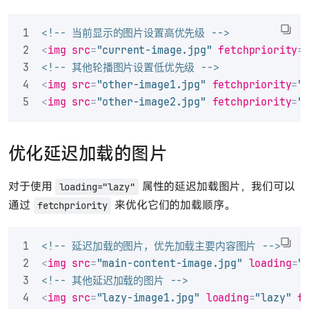
<!-- 当前显示的图片设置高优先级 -->
<
img
src
=
"current-image.jpg"
fetchpriority
=
<!-- 其他轮播图片设置低优先级 -->
<
img
src
=
"other-image1.jpg"
fetchpriority
=
"
<
img
src
=
"other-image2.jpg"
fetchpriority
=
"
优化延迟加载的图片
对于使用
属性的延迟加载图片，我们可以
loading="lazy"
通过
来优化它们的加载顺序。
fetchpriority
<!-- 延迟加载的图片，优先加载主要内容图片 -->
<
img
src
=
"main-content-image.jpg"
loading
=
"
<!-- 其他延迟加载的图片 -->
<
img
src
=
"lazy-image1.jpg"
loading
=
"lazy"
f