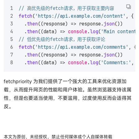
// 高优先级的fetch请求，用于获取主要内容
fetch
(
'https://api.example.com/content'
, { 
  .
then
(
(
response
) =>
 response.
json
())
  .
then
(
(
data
) =>
console
.
log
(
'Main content
// 低优先级的fetch请求，用于获取评论
fetch
(
'https://api.example.com/comments'
, {
  .
then
(
(
response
) =>
 response.
json
())
  .
then
(
(
data
) =>
console
.
log
(
'Comments:'
, 
fetchpriority 为我们提供了一个强大的工具来优化资源加
载，从而提升网页的性能和用户体验。虽然浏览器支持该属
性，但是也要适当使用，不要滥用，过度使用反而会适得其
反。
本文为原创，未经授权，禁止任何媒体或个人自媒体转载