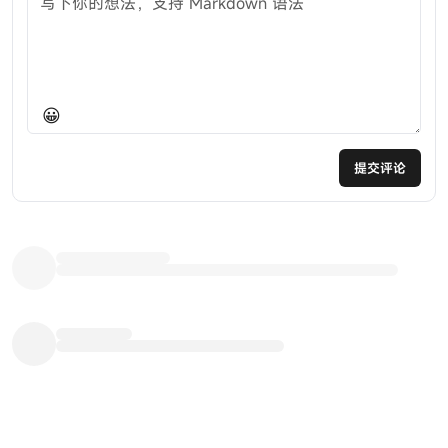
😀
提交评论