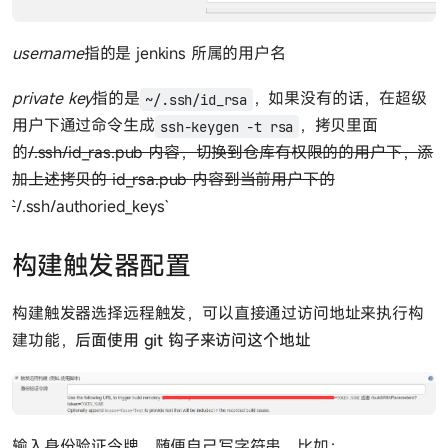
username
指的是 jenkins 所属的用户名
private key
指的是
，如果没有的话，在超级
~/.ssh/id_rsa
用户下通过命令生成
，拷贝里面
ssh-keygen -t rsa
的
/.ssh/id_ras.pub 内容，切换到仓库有权限的的用户下，添
加上述拷贝的 id_rsa.pub 内容到当前用户下的
`
/.ssh/authoried_keys`
构建触发器配置
构建触发器选择远程触发，可以直接通过访问地址来执行构
建功能，
后面使用 git 钩子来访问这个地址
输入身份验证令牌，随便自己写字符串，比如：