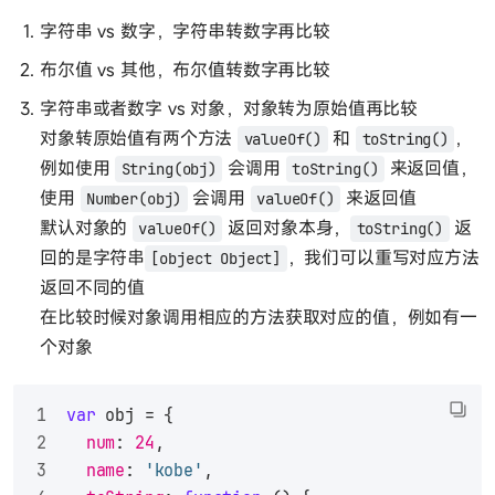
字符串 vs 数字，字符串转数字再比较
布尔值 vs 其他，布尔值转数字再比较
字符串或者数字 vs 对象，对象转为原始值再比较
对象转原始值有两个方法
和
，
valueOf()
toString()
例如使用
会调用
来返回值，
String(obj)
toString()
使用
会调用
来返回值
Number(obj)
valueOf()
默认对象的
返回对象本身，
返
valueOf()
toString()
回的是字符串
，我们可以重写对应方法
[object Object]
返回不同的值
在比较时候对象调用相应的方法获取对应的值，例如有一
个对象
var
 obj = {
num
: 
24
,
name
: 
'kobe'
,