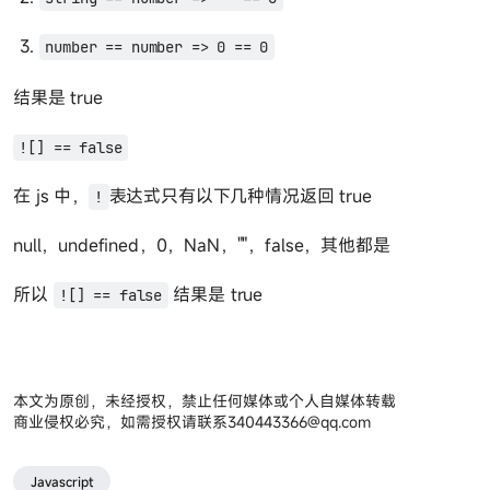
number == number => 0 == 0
结果是 true
![] == false
在 js 中，
表达式只有以下几种情况返回 true
!
null，undefined，0，NaN，""，false，其他都是
所以
结果是 true
![] == false
本文为原创，未经授权，禁止任何媒体或个人自媒体转载
商业侵权必究，如需授权请联系
340443366@qq.com
Javascript