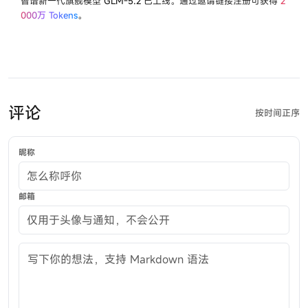
智谱新一代旗舰模型
GLM-5.2
已上线。通过邀请链接注册可获得
2
000万 Tokens
。
评论
按时间正序
昵称
邮箱
评论内容