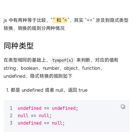
js 中有两种等于比较，“
” 和 “=
”，其实 “==” 涉及到隐式类型
转换，转换的规则分两种情况
同种类型
在类型相同的基础上，
来判断，对应的值有
tyepof(x)
string，boolean，number，object，function，
undefined，隐式转换的规则如下
都是 undefined 或者 null，返回 true
undefined
 == 
undefined
;
null
 == 
null
;
undefined
 == 
null
;