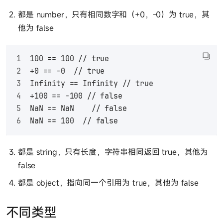
都是 number，只有相同数字和（+0，-0）为 true，其
他为 false
100 == 100 // true
+0 == -0  // true
Infinity == Infinity // true
+100 == -100 // false
NaN == NaN    // false
NaN == 100  // false
都是 string，只有长度，字符串相同返回 true，其他为
false
都是 object，指向同一个引用为 true，其他为 false
不同类型