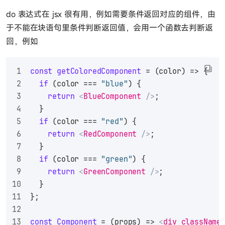
do 表达式在 jsx 很有用，例如需要条件返回对应的组件，由
于不能在块语句里条件判断返回值，会用一个函数去判断返
回，例如
const
getColoredComponent
 = (
color
) => {
if
 (color === 
"blue"
) {
return
<
BlueComponent
 />
;
  }
if
 (color === 
"red"
) {
return
<
RedComponent
 />
;
  }
if
 (color === 
"green"
) {
return
<
GreenComponent
 />
;
  }
};
const
Component
 = (
props
) => 
<
div
className