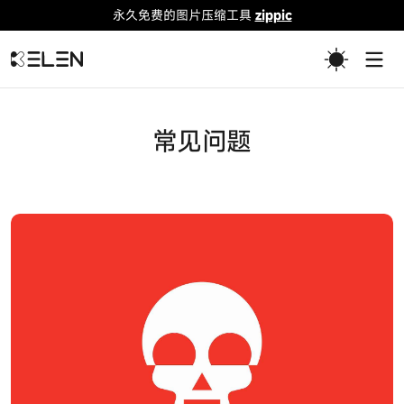
永久免费的图片压缩工具
zippic
Togg
常见问题