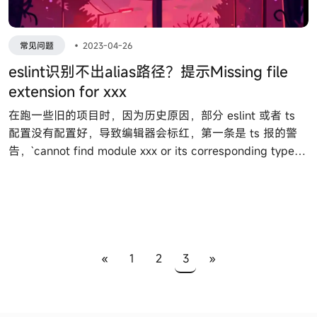
常见问题
•
2023-04-26
eslint识别不出alias路径？提示Missing file
extension for xxx
在跑一些旧的项目时，因为历史原因，部分 eslint 或者 ts
配置没有配置好，导致编辑器会标红，第一条是 ts 报的警
告，`cannot find module xxx or its corresponding type
declarations.` 这是由于 ts 在处理模块的时候无法通过别名
识别到具体的文件路径。如果你的项目没有使用到 ts 的话，
那这段错误也不会有，直接跳过当前段落。
«
1
2
3
»