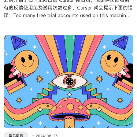
之前介绍了如何无限白嫖 Cursor 编辑器，但是评论区看到
有的反馈使用免费试用次数过多，Cursor 就会提示下面的错
误：Too many free trial accounts used on this machine.
Please upgrade to pro. We have this limit in place to
prevent abuse. Please let us know if you believe this is a
mistake.
常见问题
•
2024-08-23