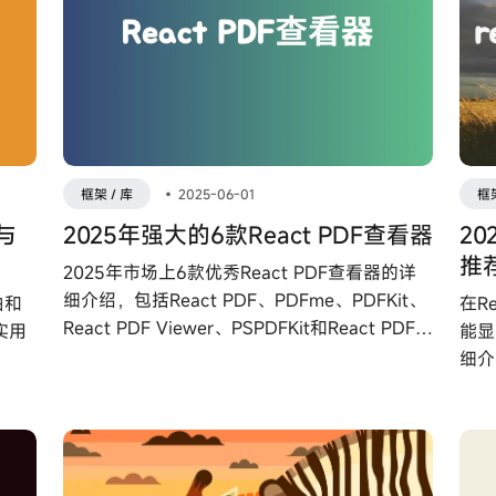
框架 / 库
•
2025-06-01
框架
由与
2025年强大的6款React PDF查看器
20
推
2025年市场上6款优秀React PDF查看器的详
细介绍，包括React PDF、PDFme、PDFKit、
由和
在R
React PDF Viewer、PSPDFKit和React PDF.js
实用
能显
Viewer by PDF.js Express。
细介
库，