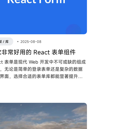
 / 库
•
2025-08-08
款非常好用的 React 表单组件
act 表单是现代 Web 开发中不可或缺的组成
，无论是简单的登录表单还是复杂的数据
界面，选择合适的表单库都能显著提升开
率和用户体验。以下介绍了几款在 React
中广受好评的表单库，它们各有特点，适
不同的场景和需求，你可以根据自己的情
择满足你场景的 React 表单库。