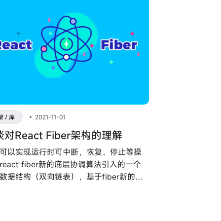
 / 库
•
2021-11-01
对React Fiber架构的理解
可以实现运行时可中断，恢复，停止等操
react fiber新的底层协调算法引入的一个
数据结构（双向链表），基于fiber新的协
法叫做fiber reconciler，在渲染和更新
，使用递归来遍历。