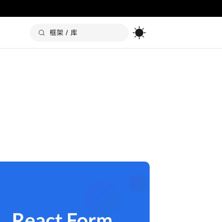
Toggle the