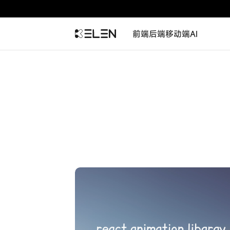
前端
后端
移动端
AI