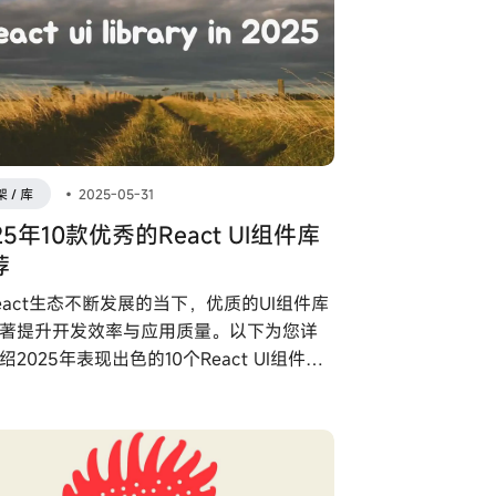
 / 库
•
2025-05-31
25年10款优秀的React UI组件库
荐
eact生态不断发展的当下，优质的UI组件库
著提升开发效率与应用质量。以下为您详
绍2025年表现出色的10个React UI组件
包含核心优势与典型应用场景。