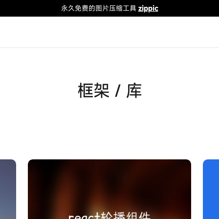
永久免费的图片压缩工具
zippic
框架 / 库