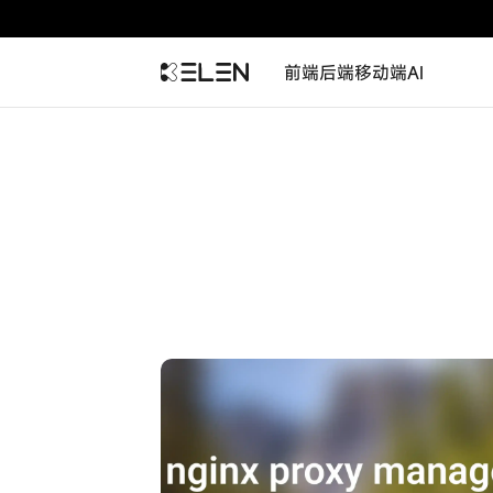
前端
后端
移动端
AI