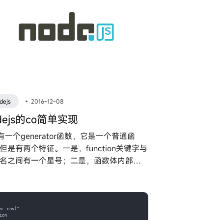
dejs
•
2016-12-08
dejs的co简单实现
6有一个generator函数，它是一个普通函
但是有两个特征。一是，function关键字与
名之间有一个星号；二是，函数体内部使
ield语句，定义不同的内部状态