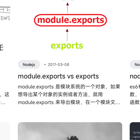
Nodejs
•
2017-03-08
No
module.exports vs exports
no
module.exports 是模块系统的一个对象，如果
es
等，这
想导出某个对象的实例或者方法，就用
数，
许第
module.exports 来导出模块，在一个模块文件
函数
几种
里面是 exports 默认是 module.exports 的一
用y
个引用