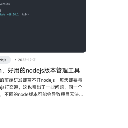
dejs
•
2022-12-31
nm，好用的nodejs版本管理工具
的前端研发都离不开nodejs，每天都要与
dejs打交道，这也引出了一些问题，同一个
，不同的node版本可能会导致项目无法正
行，所以就需要针对项目的nodejs版本进
换。市面上也出现了nodejs版本管理工
例如nvm或者fnm。