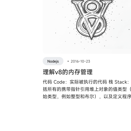
Nodejs
•
2016-10-23
理解v8的内存管理
代码 Code：实际被执行的代码 栈 Stack
括所有的携带指针引用堆上对象的值类型
始类型，例如整型和布尔），以及定义程
制流的指针。 堆 Heap：用于保存引用类
（包括对象、字符串和闭包）的内存段