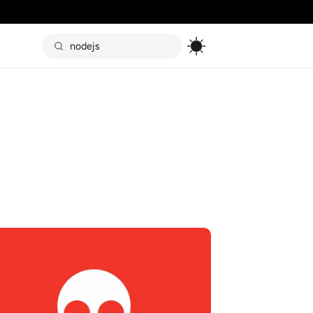
Toggle the