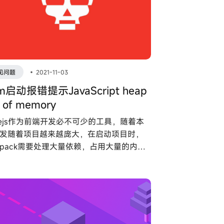
见问题
•
2021-11-03
m启动报错提示JavaScript heap
t of memory
dejs作为前端开发必不可少的工具，随着本
发随着项目越来越庞大，在启动项目时，
bpack需要处理大量依赖，占用大量的内存
，从而导致堆内存不足，就会出现npm run
v启动的时候报内存不足的错误。