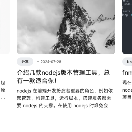
分享
•
2024-07-28
No
介绍几款nodejs版本管理工具，总
f
有一款适合你！
：包
现在
（原
no
nodejs 在前端开发扮演者重要的角色，例如依
序控
项目
赖管理，构建工具，运行脚本，搭建服务都需
型
常运
要 nodejs 的支撑。在使用 nodejs 时难免会需
行切
要根据项目运行环境的要求进行版本切换，本
具，
文介绍几款常用的 nodejs 版本管理工具，您可
以根据自己的实际情况选择适合你的工具。