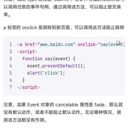
以调用任意的事件句柄，通过调用该方法，可以阻止提交表
单。
a 标签的 onclick 是跳转到新页面，可以调用此方法阻止跳转
<
a
href
=
"www.baidu.com"
onclick
=
"say(event)
<
script
>
function
say
(
event
) {
    event.
preventDefault
();
alert
(
'click'
);
  }
</
script
>
注意，如果 Event 对象的 cancelable 属性是 fasle，那么就
没有默认动作，或者不能阻止默认动作。无论哪种情况，调
用该方法都没有作用。