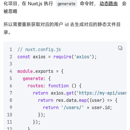
化项目，
在 Nuxt.js 执行
命令时，
动态路由
会
generate
被忽略
所以需要重新获取对应的用户 id 去生成对应的静态文件目
录。
// nuxt.config.js
const
 axios = 
require
(
'axios'
);
module
.
exports
 = {
generate
: {
routes
: 
function
 (
) {
return
 axios.
get
(
'https://my-api/user
return
 res.
data
.
map
(
(
user
) =>
 {
return
'/users/'
 + user.
id
;
        });
      });
    },